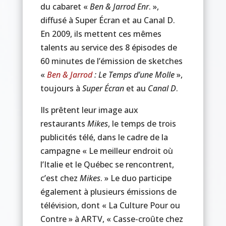
du cabaret «
Ben & Jarrod Enr
. »,
diffusé à Super Écran et au Canal D.
En 2009, ils mettent ces mêmes
talents au service des 8 épisodes de
60 minutes de l’émission de sketches
«
Ben & Jarrod
: Le Temps d’une Molle
»,
toujours à
Super Écran
et au
Canal D
.
Ils prêtent leur image aux
restaurants
Mikes
, le temps de trois
publicités télé, dans le cadre de la
campagne « Le meilleur endroit où
l’Italie et le Québec se rencontrent,
c’est chez
Mikes
. » Le duo participe
également à plusieurs émissions de
télévision, dont « La Culture Pour ou
Contre » à ARTV, « Casse-croûte chez