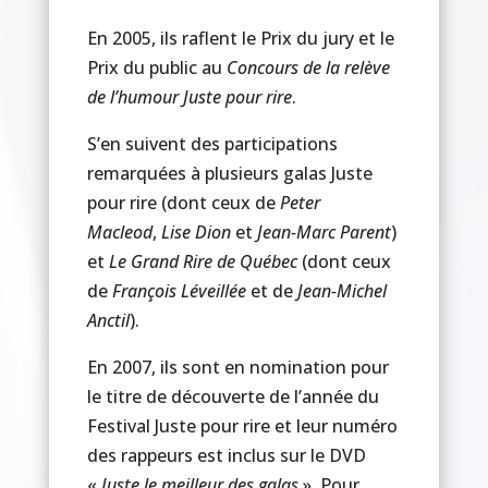
En 2005, ils raflent le Prix du jury et le
Prix du public au
Concours de la relève
de l’humour Juste pour rire
.
S’en suivent des participations
remarquées à plusieurs galas Juste
pour rire (dont ceux de
Peter
Macleod
,
Lise Dion
et
Jean-Marc Parent
)
et
Le Grand Rire de Québec
(dont ceux
de
François Léveillée
et de
Jean-Michel
Anctil
).
En 2007, ils sont en nomination pour
le titre de découverte de l’année du
Festival Juste pour rire et leur numéro
des rappeurs est inclus sur le DVD
«
Juste le meilleur des galas
». Pour