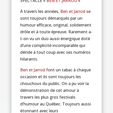
SPECTACLE «
BEN ET JARROD
»
À travers les années,
Ben et Jarrod
se
sont toujours démarqués par un
humour efficace, original, solidement
drôle et à toute épreuve. Rarement a-
t-on vu un duo aussi énergique doté
d’une complicité incomparable qui
déride à tout coup avec ses numéros
hilarants.
Ben et Jarrod
font un tabac à chaque
occasion et ils sont toujours les
chouchous du public. On a pu voir la
démonstration de cet amour à
travers les plus gros festivals
d’humour au Québec. Toujours aussi
étonnant avec leurs