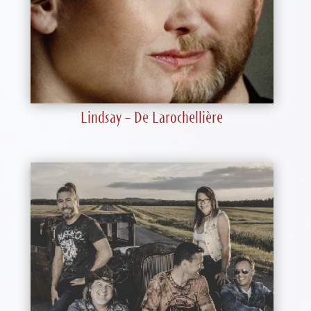
Lindsay – De Larochellière