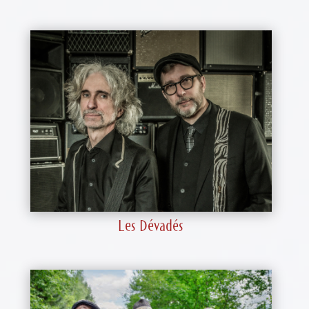
Les Dévadés