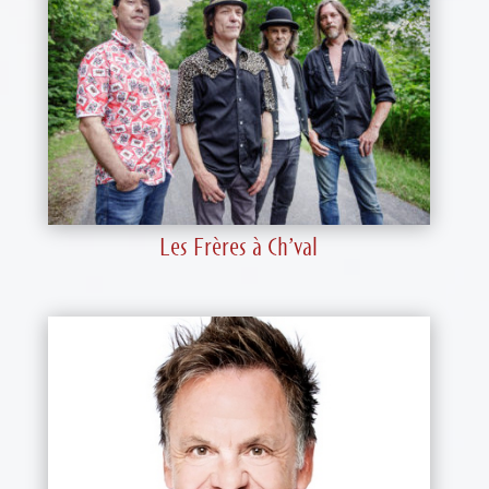
Les Frères à Ch’val