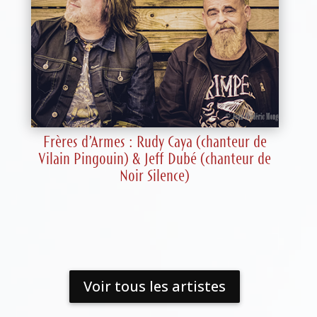
Frères d’Armes : Rudy Caya (chanteur de
Vilain Pingouin) & Jeff Dubé (chanteur de
Noir Silence)
Voir tous les artistes