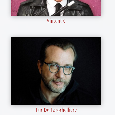
Vincent C
Luc De Larochellière