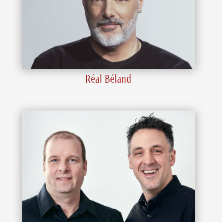
Réal Béland