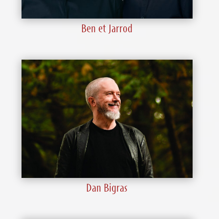
Ben et Jarrod
Dan Bigras