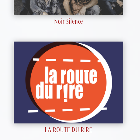
Noir Silence
LA ROUTE DU RIRE