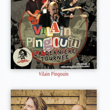
Vilain Pingouin